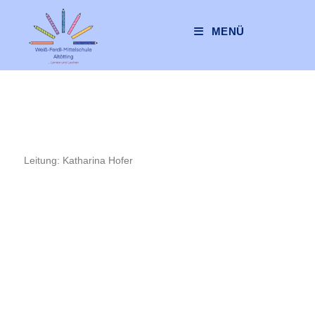
MENÜ
Bienen AG
Leitung: Katharina Hofer