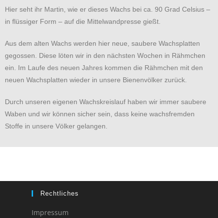
Hier seht ihr Martin, wie er dieses Wachs bei ca. 90 Grad Celsius –
in flüssiger Form – auf die Mittelwandpresse gießt.
Aus dem alten Wachs werden hier neue, saubere Wachsplatten
gegossen. Diese löten wir in den nächsten Wochen in Rähmchen
ein. Im Laufe des neuen Jahres kommen die Rähmchen mit den
neuen Wachsplatten wieder in unsere Bienenvölker zurück.
Durch unseren eigenen Wachskreislauf haben wir immer saubere
Waben und wir können sicher sein, dass keine wachsfremden
Stoffe in unsere Völker gelangen.
Rechtliches
Impressum