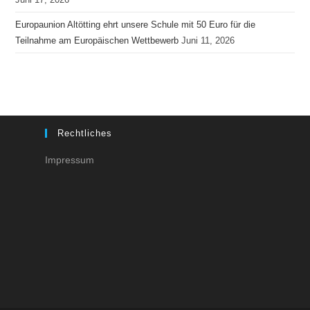
Europaunion Altötting ehrt unsere Schule mit 50 Euro für die
Teilnahme am Europäischen Wettbewerb
Juni 11, 2026
Rechtliches
Impressum