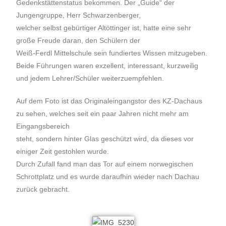
Gedenkstättenstatus bekommen. Der „Guide“ der
Jungengruppe, Herr Schwarzenberger,
welcher selbst gebürtiger Altöttinger ist, hatte eine sehr
große Freude daran, den Schülern der
Weiß-Ferdl Mittelschule sein fundiertes Wissen mitzugeben.
Beide Führungen waren exzellent, interessant, kurzweilig
und jedem Lehrer/Schüler weiterzuempfehlen.
Auf dem Foto ist das Originaleingangstor des KZ-Dachaus
zu sehen, welches seit ein paar Jahren nicht mehr am
Eingangsbereich
steht, sondern hinter Glas geschützt wird, da dieses vor
einiger Zeit gestohlen wurde.
Durch Zufall fand man das Tor auf einem norwegischen
Schrottplatz und es wurde daraufhin wieder nach Dachau
zurück gebracht.