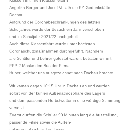
Klassen mit ihren Klassenleitern
Angelika Berger und Josef Vollath die KZ-Gedenkstätte
Dachau.
Aufgrund der Coronabeschränkungen des letzten
Schuljahres wurde der Besuch ein Jahr verschoben
und im Schuljahr 2021/22 nachgeholt.
Auch diese Klassenfahrt wurde unter höchsten
Coronaschutzmaßnahmen durchgeführt. Nachdem
alle Schüler und Lehrer getestet waren, betraten wir mit
FFP-2 Maske den Bus der Firma
Huber, welcher uns ausgezeichnet nach Dachau brachte.
Wir kamen gegen 10:15 Uhr in Dachau an und wurden
sofort von der kühlen Außenatmosphäre des Lagers
und dem passenden Herbstwetter in eine würdige Stimmung
versetzt.
Zuerst durften die Schüler 90 Minuten lang die Ausstellung,
passende Filme sowie die Außen-
anlagen auf sich wirken lassen.