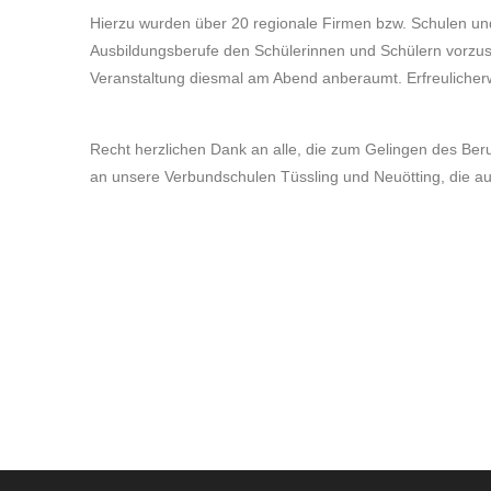
Hierzu wurden über 20 regionale Firmen bzw. Schulen und
Ausbildungsberufe den Schülerinnen und Schülern vorzust
Veranstaltung diesmal am Abend anberaumt. Erfreulicher
Recht herzlichen Dank an alle, die zum Gelingen des Be
an unsere Verbundschulen Tüssling und Neuötting, die a