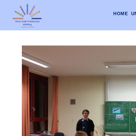
HOME
U