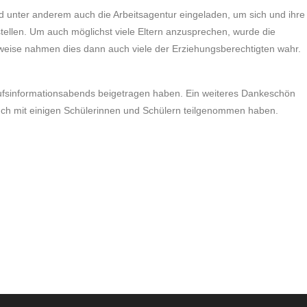
 unter anderem auch die Arbeitsagentur eingeladen, um sich und ihre
ellen. Um auch möglichst viele Eltern anzusprechen, wurde die
weise nahmen dies dann auch viele der Erziehungsberechtigten wahr.
rufsinformationsabends beigetragen haben. Ein weiteres Dankeschön
uch mit einigen Schülerinnen und Schülern teilgenommen haben.