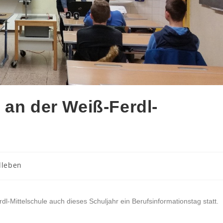
 an der Weiß-Ferdl-
lleben
l-Mittelschule auch dieses Schuljahr ein Berufsinformationstag statt.