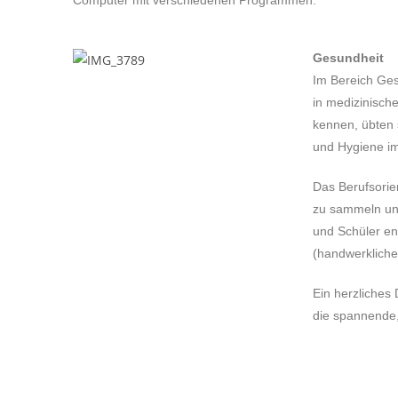
Computer mit verschiedenen Programmen.
Gesundheit
Im Bereich Ges
in medizinisch
kennen, übten 
und Hygiene i
Das Berufsorie
zu sammeln und
und Schüler en
(handwerkliche
Ein herzliches
die spannende