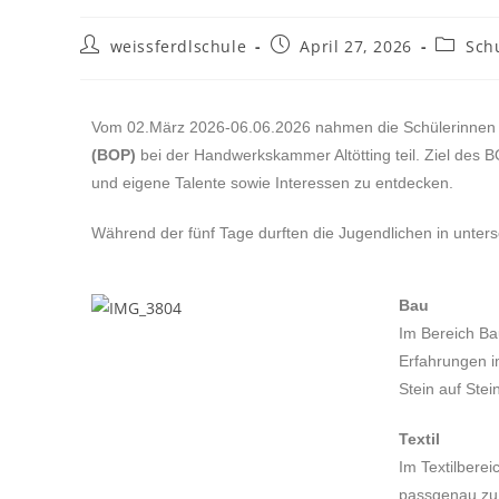
weissferdlschule
April 27, 2026
Sch
Vom 02.März 2026-06.06.2026 nahmen die Schülerinnen 
(BOP)
bei der Handwerkskammer Altötting teil. Ziel des 
und eigene Talente sowie Interessen zu entdecken.
Während der fünf Tage durften die Jugendlichen in unter
Bau
Im Bereich Ba
Erfahrungen i
Stein auf Stei
Textil
Im Textilbere
passgenau zu 