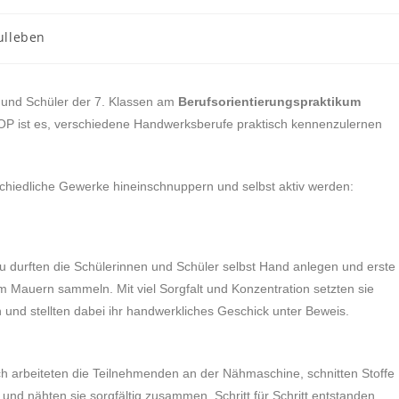
ulleben
und Schüler der 7. Klassen am
Berufsorientierungspraktikum
BOP ist es, verschiedene Handwerksberufe praktisch kennenzulernen
schiedliche Gewerke hineinschnuppern und selbst aktiv werden:
u durften die Schülerinnen und Schüler selbst Hand anlegen und erste
m Mauern sammeln. Mit viel Sorgfalt und Konzentration setzten sie
n und stellten dabei ihr handwerkliches Geschick unter Beweis.
ich arbeiteten die Teilnehmenden an der Nähmaschine, schnitten Stoffe
und nähten sie sorgfältig zusammen. Schritt für Schritt entstanden