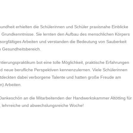
undheit erhielten die Schülerinnen und Schüler praxisnahe Einblicke
e Grundkenntnisse. Sie lernten den Aufbau des menschlichen Körpers
sorgfältiges Arbeiten und verstanden die Bedeutung von Sauberkeit
m Gesundheitsbereich.
ntierungspraktikum bot eine tolle Möglichkeit, praktische Erfahrungen
 neue berufliche Perspektiven kennenzulernen. Viele Schülerinnen
tdeckten dabei verborgene Talente und hatten große Freude am
n) Arbeiten.
 Dankeschön an die Mitarbeitenden der Handwerkskammer Altötting für
, lehrreiche und abwechslungsreiche Woche!