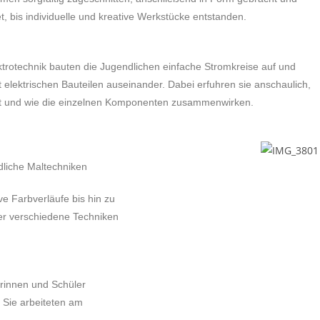
t, bis individuelle und kreative Werkstücke entstanden.
ktrotechnik bauten die Jugendlichen einfache Stromkreise auf und
t elektrischen Bauteilen auseinander. Dabei erfuhren sie anschaulich,
eßt und wie die einzelnen Komponenten zusammenwirken.
liche Maltechniken
ve Farbverläufe bis hin zu
er verschiedene Techniken
erinnen und Schüler
 Sie arbeiteten am