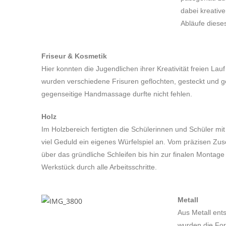
dabei kreativ
Abläufe diese
Friseur & Kosmetik
Hier konnten die Jugendlichen ihrer Kreativität freien La
wurden verschiedene Frisuren geflochten, gesteckt und ge
gegenseitige Handmassage durfte nicht fehlen.
Holz
Im Holzbereich fertigten die Schülerinnen und Schüler mit
viel Geduld ein eigenes Würfelspiel an. Vom präzisen Zus
über das gründliche Schleifen bis hin zur finalen Montage 
Werkstück durch alle Arbeitsschritte.
Metall
Aus Metall ent
wurden die For