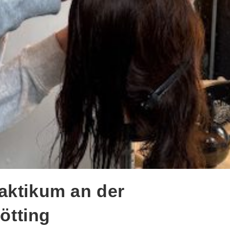
aktikum an der
ötting