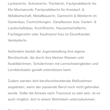
Lackierer/in, Schreiner/in, Tischler/in, Fachpraktiker/in für
Kfz-Mechatronik, Fachpraktiker/in für Kreislauf- &
Abfallwirtschaft, Metallbauer/in, Gärtner/in & Werker/in im
Gartenbau; Fachrichtungen: Zierpflanzen bzw. Garten- &
Landschaftsbau, Koch/Köchin, Hauswirtschafter/in,
Fachlagerist/in oder Kaufmann/-frau im Einzelhandel,
Verkäufer/in.
Außerdem besitzt die Jugendsiedlung ihre eigene
Berufsschule, die durch ihre kleinen Klassen und
AusbilderInnen, SchülerInnen mit Lernschwierigkeiten und
Lernblockaden gezielt unterstützen kann.
Zudem werden dort berufsvorbereitende Maßnahmen
angeboten, wenn der passende Beruf noch nicht gefunden
wurde. Sollte die Anreise nach Traunreut zu weit sein, ist es
auch möglich, dort in einem Wohnheim unterzukommen.