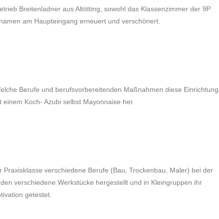
rieb Breitenladner aus Altötting, sowohl das Klassenzimmer der 9P
hulnamen am Haupteingang erneuert und verschönert.
. Welche Berufe und berufsvorbereitenden Maßnahmen diese Einrichtung
it einem Koch- Azubi selbst Mayonnaise her.
er Praxisklasse verschiedene Berufe (Bau, Trockenbau, Maler) bei der
den verschiedene Werkstücke hergestellt und in Kleingruppen ihr
ivation getestet.