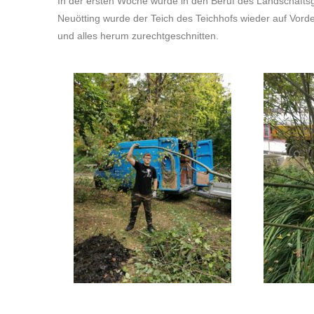
In der ersten Woche wurde in den Beruf des Landschaft
Neuötting wurde der Teich des Teichhofs wieder auf Vord
und alles herum zurechtgeschnitten.