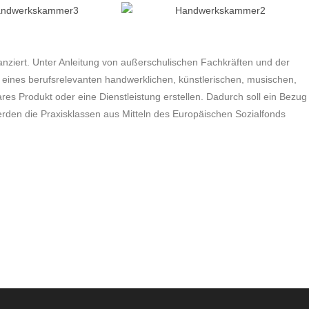
nanziert. Unter Anleitung von außerschulischen Fachkräften und der
 eines berufsrelevanten handwerklichen, künstlerischen, musischen,
ares Produkt oder eine Dienstleistung erstellen. Dadurch soll ein Bezug
erden die Praxisklassen aus Mitteln des Europäischen Sozialfonds