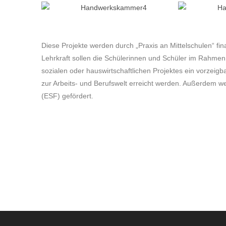
Diese Projekte werden durch „Praxis an Mittelschulen“ fi
Lehrkraft sollen die Schülerinnen und Schüler im Rahmen
sozialen oder hauswirtschaftlichen Projektes ein vorzeigb
zur Arbeits- und Berufswelt erreicht werden. Außerdem w
(ESF) gefördert.