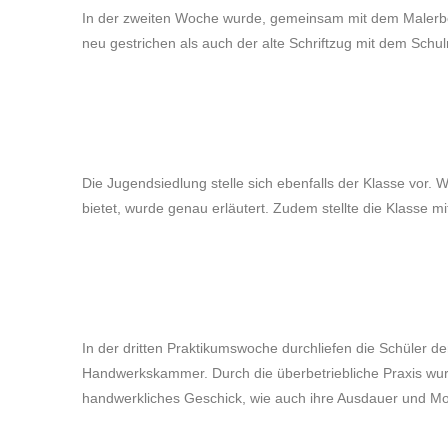
In der zweiten Woche wurde, gemeinsam mit dem Malerbet
neu gestrichen als auch der alte Schriftzug mit dem Sc
Die Jugendsiedlung stelle sich ebenfalls der Klasse vor
bietet, wurde genau erläutert. Zudem stellte die Klasse m
In der dritten Praktikumswoche durchliefen die Schüler d
Handwerkskammer. Durch die überbetriebliche Praxis wur
handwerkliches Geschick, wie auch ihre Ausdauer und Mot