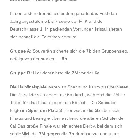
In den ersten drei Schulstunden gehörte das Feld den
Jahrgangsstufen 5 bis 7 sowie der FTK und der
Deutschklasse 1. In packenden Vorrunden kristallisierten
sich schnell die Favoriten heraus:
Gruppe A:
Souverän sicherte sich die
7b
den Gruppensieg,
gefolgt von der starken
5b
.
Gruppe B:
Hier dominierte die
7M
vor der
6a
.
Die Halbfinalspiele waren an Spannung kaum zu überbieten.
Die 7b setzte sich gegen die 6a durch, während die 7M ihr
Ticket für das Finale gegen die 5b löste. Die Sensation
folgte im
Spiel um Platz 3
: Hier wuchs die
5b
über sich
hinaus und besiegte überraschend die älteren Schüler der
6a! Das große Finale war ein echtes Derby, bei dem sich
schließlich die
7M gegen die 7b
durchsetzte und unter