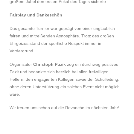
großem Jubel den ersten Pokal des Tages sicherte.
Fairplay und Dankeschön
Das gesamte Turnier war geprägt von einer unglaublich
fairen und mitreißenden Atmosphäre. Trotz des großen
Ehrgeizes stand der sportliche Respekt immer im
Vordergrund.
Organisator
Christoph Puzik
zog ein durchweg positives
Fazit und bedankte sich herzlich bei allen freiwilligen
Helfern, den engagierten Kollegen sowie der Schulleitung,
ohne deren Unterstützung ein solches Event nicht möglich
wäre.
Wir freuen uns schon auf die Revanche im nächsten Jahr!