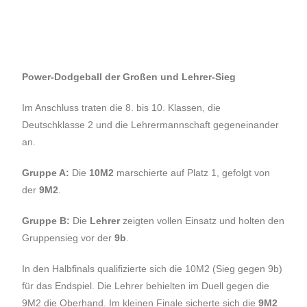
Power-Dodgeball der Großen und Lehrer-Sieg
Im Anschluss traten die 8. bis 10. Klassen, die
Deutschklasse 2 und die Lehrermannschaft gegeneinander
an.
Gruppe A:
Die
10M2
marschierte auf Platz 1, gefolgt von
der
9M2
.
Gruppe B:
Die
Lehrer
zeigten vollen Einsatz und holten den
Gruppensieg vor der
9b
.
In den Halbfinals qualifizierte sich die 10M2 (Sieg gegen 9b)
für das Endspiel. Die Lehrer behielten im Duell gegen die
9M2 die Oberhand. Im kleinen Finale sicherte sich die
9M2