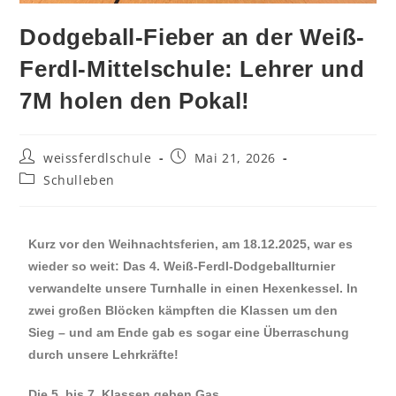
Dodgeball-Fieber an der Weiß-
Ferdl-Mittelschule: Lehrer und
7M holen den Pokal!
weissferdlschule
Mai 21, 2026
Schulleben
Kurz vor den Weihnachtsferien, am 18.12.2025, war es
wieder so weit: Das 4. Weiß-Ferdl-Dodgeballturnier
verwandelte unsere Turnhalle in einen Hexenkessel. In
zwei großen Blöcken kämpften die Klassen um den
Sieg – und am Ende gab es sogar eine Überraschung
durch unsere Lehrkräfte!
Die 5. bis 7. Klassen geben Gas