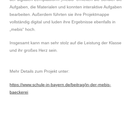
Aufgaben, die Materialen und konnten interaktive Aufgaben
bearbeiten. Außerdem führten sie ihre Projektmappe
vollständig digital und luden ihre Ergebnisse ebenfalls in
„mebis“ hoch.
Insgesamt kann man sehr stolz auf die Leistung der Klasse
und ihr großes Herz sein.
Mehr Details zum Projekt unter:
https://www.schule-in-bayern.de/beitrag/in-der-mebis-
baeckerei