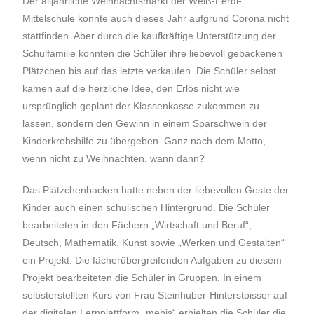
Der alljährliche Weihnachtsmarkt der Weiß-Ferdl-
Mittelschule konnte auch dieses Jahr aufgrund Corona nicht
stattfinden. Aber durch die kaufkräftige Unterstützung der
Schulfamilie konnten die Schüler ihre liebevoll gebackenen
Plätzchen bis auf das letzte verkaufen. Die Schüler selbst
kamen auf die herzliche Idee, den Erlös nicht wie
ursprünglich geplant der Klassenkasse zukommen zu
lassen, sondern den Gewinn in einem Sparschwein der
Kinderkrebshilfe zu übergeben. Ganz nach dem Motto,
wenn nicht zu Weihnachten, wann dann?
Das Plätzchenbacken hatte neben der liebevollen Geste der
Kinder auch einen schulischen Hintergrund. Die Schüler
bearbeiteten in den Fächern „Wirtschaft und Beruf“,
Deutsch, Mathematik, Kunst sowie „Werken und Gestalten“
ein Projekt. Die fächerübergreifenden Aufgaben zu diesem
Projekt bearbeiteten die Schüler in Gruppen. In einem
selbsterstellten Kurs von Frau Steinhuber-Hinterstoisser auf
der digitalen Lernplattform „mebis“ erhielten die Schüler die