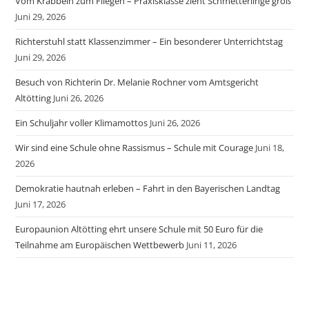
Vom Krabbeln zum Fliegen – Praxisklasse zieht Schmetterlinge groß
Juni 29, 2026
Richterstuhl statt Klassenzimmer – Ein besonderer Unterrichtstag
Juni 29, 2026
Besuch von Richterin Dr. Melanie Rochner vom Amtsgericht
Altötting
Juni 26, 2026
Ein Schuljahr voller Klimamottos
Juni 26, 2026
Wir sind eine Schule ohne Rassismus – Schule mit Courage
Juni 18,
2026
Demokratie hautnah erleben – Fahrt in den Bayerischen Landtag
Juni 17, 2026
Europaunion Altötting ehrt unsere Schule mit 50 Euro für die
Teilnahme am Europäischen Wettbewerb
Juni 11, 2026