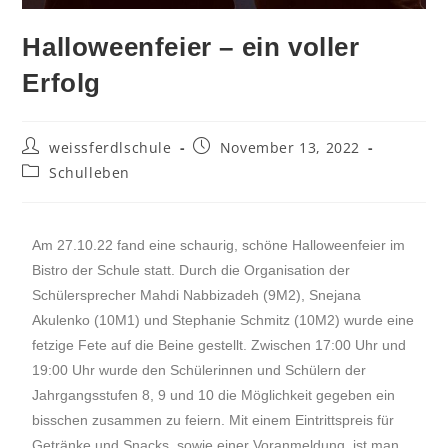
Halloweenfeier – ein voller
Erfolg
weissferdlschule
November 13, 2022
Schulleben
Am 27.10.22 fand eine schaurig, schöne Halloweenfeier im
Bistro der Schule statt. Durch die Organisation der
Schülersprecher Mahdi Nabbizadeh (9M2), Snejana
Akulenko (10M1) und Stephanie Schmitz (10M2) wurde eine
fetzige Fete auf die Beine gestellt. Zwischen 17:00 Uhr und
19:00 Uhr wurde den Schülerinnen und Schülern der
Jahrgangsstufen 8, 9 und 10 die Möglichkeit gegeben ein
bisschen zusammen zu feiern. Mit einem Eintrittspreis für
Getränke und Snacks, sowie einer Voranmeldung, ist man