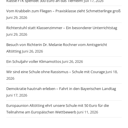
Klasse FTK spendet 300 Euro an das Tierheim!
Juli 17, 2026
Vom Krabbeln zum Fliegen – Praxisklasse zieht Schmetterlinge groß
Juni 29, 2026
Richterstuhl statt Klassenzimmer – Ein besonderer Unterrichtstag
Juni 29, 2026
Besuch von Richterin Dr. Melanie Rochner vom Amtsgericht
Altötting
Juni 26, 2026
Ein Schuljahr voller Klimamottos
Juni 26, 2026
Wir sind eine Schule ohne Rassismus – Schule mit Courage
Juni 18,
2026
Demokratie hautnah erleben – Fahrt in den Bayerischen Landtag
Juni 17, 2026
Europaunion Altötting ehrt unsere Schule mit 50 Euro für die
Teilnahme am Europäischen Wettbewerb
Juni 11, 2026