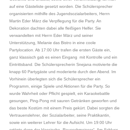
auf eine Gästeliste gesetzt worden. Die Schülersprecher
organisierten mithilfe des Jugendsozialarbeiters, Herrn
Martin Eder März die Verpflegung für die Party. An
Dekoration dachten dabei alle fleißigen Helfer. Sie
verwandelten mit Herrn Eder März und seiner
Unterstützung, Melanie das Bistro in eine coole
Partylocation. Ab 17:00 Uhr trafen die ersten Gäste ein,
ganz klassisch gab es einen Eingang mit Kontrolle und ein
Eintrittsband. Die Schülersprecherin Snejana motivierte die
knapp 60 Partygäste und moderierte durch den Abend. Im
Vorhinein überlegten sich die Schülersprecher ein
Programm, einige Spiele und Aktionen für die Party. So
wurde Wahrheit oder Pflicht gespielt, ein Karaokebattle
gesungen, Ping-Pong mit sauren Getränken geworfen und
das beste Kostüm mit einem Preis gekürt. Dabei sorgten die
Vertrauenslehrer, der Sozialarbeiter, seine Praktikantin,
sowie ein weiterer Lehrer für die Aufsicht. Um 19:00 Uhr
ertönte dann der klassische „Rausschmeisser“. Am Schluss