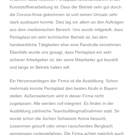
Kunststoffverarbeitung ist. Dass der Betrieb sehr gut durch
die Corona-Krise gekommen ist und seinen Umsatz sehr
stark ausbauen konnte. Dies lag vor allem an den Aufträgen
aus dem medizinischen Bereich. Uns wurde mitgeteilt, dass
Pentaplast ein sehr technischer Betrieb ist, bei dem
handwerkliche Tätigkeiten eher eine Randrolle einnehmen.
Ebenfalls wurde uns gesagt, dass Pentaplast ein sehr
sicherer Arbeitgeber ist, der seine Mitarbeiter gut bezahlt
und lange im Betrieb halten will.
Ein Herzensanliegen der Firma ist die Ausbildung. Schon
mehrmals konnte Pentaplast den besten Azubi in Bayern
stellen. Außenseitertum wird in dieser Firma nicht
zugelassen. Alle werden voll integriert. Es finden in der
Ausbildung zahlreiche Teambuildingmaßnahmen statt. So
wurde schon die Jochen Schweizer Arena besucht,
zusammen gesurft oder einen rauschenden Bergbach
gemeinsam runtergefahren. Die Firma achtet natürlich auch