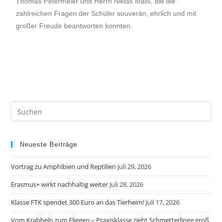
Thomas Petermeier und Herrn Niklas Malß, die die
zahlreichen Fragen der Schüler souverän, ehrlich und mit
großer Freude beantworten konnten.
Neueste Beiträge
Vortrag zu Amphibien und Reptilien
Juli 29, 2026
Erasmus+ wirkt nachhaltig weiter
Juli 28, 2026
Klasse FTK spendet 300 Euro an das Tierheim!
Juli 17, 2026
Vom Krabbeln zum Fliegen – Praxisklasse zieht Schmetterlinge groß