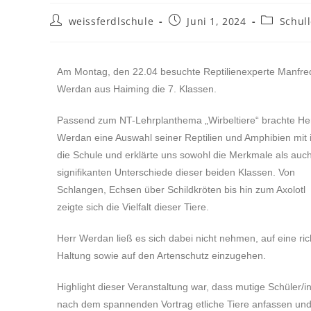
weissferdlschule
Juni 1, 2024
Schul
Am Montag, den 22.04 besuchte Reptilienexperte Manfre
Werdan aus Haiming die 7. Klassen.
Passend zum NT-Lehrplanthema „Wirbeltiere“ brachte He
Werdan eine Auswahl seiner Reptilien und Amphibien mit 
die Schule und erklärte uns sowohl die Merkmale als auch
signifikanten Unterschiede dieser beiden Klassen. Von
Schlangen, Echsen über Schildkröten bis hin zum Axolotl
zeigte sich die Vielfalt dieser Tiere.
Herr Werdan ließ es sich dabei nicht nehmen, auf eine ric
Haltung sowie auf den Artenschutz einzugehen.
Highlight dieser Veranstaltung war, dass mutige Schüler/i
nach dem spannenden Vortrag etliche Tiere anfassen un