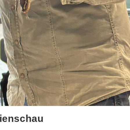
bienschau