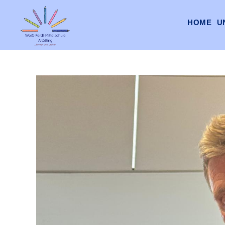
HOME
U