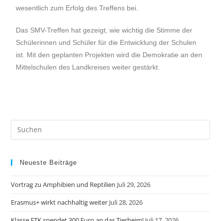
wesentlich zum Erfolg des Treffens bei.
Das SMV-Treffen hat gezeigt, wie wichtig die Stimme der
Schülerinnen und Schüler für die Entwicklung der Schulen
ist. Mit den geplanten Projekten wird die Demokratie an den
Mittelschulen des Landkreises weiter gestärkt.
Neueste Beiträge
Vortrag zu Amphibien und Reptilien
Juli 29, 2026
Erasmus+ wirkt nachhaltig weiter
Juli 28, 2026
Klasse FTK spendet 300 Euro an das Tierheim!
Juli 17, 2026