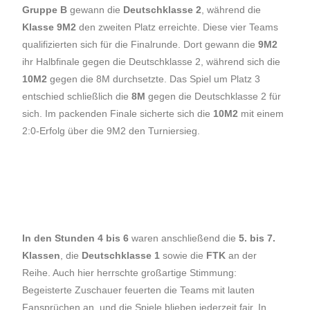
Gruppe B
gewann die
Deutschklasse 2
, während die
Klasse 9M2
den zweiten Platz erreichte. Diese vier Teams
qualifizierten sich für die Finalrunde. Dort gewann die
9M2
ihr Halbfinale gegen die Deutschklasse 2, während sich die
10M2
gegen die 8M durchsetzte. Das Spiel um Platz 3
entschied schließlich die
8M
gegen die Deutschklasse 2 für
sich. Im packenden Finale sicherte sich die
10M2
mit einem
2:0-Erfolg über die 9M2 den Turniersieg.
In den Stunden 4 bis 6
waren anschließend die
5. bis 7.
Klassen
, die
Deutschklasse 1
sowie die
FTK
an der
Reihe. Auch hier herrschte großartige Stimmung:
Begeisterte Zuschauer feuerten die Teams mit lauten
Fansprüchen an, und die Spiele blieben jederzeit fair. In