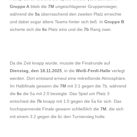
Gruppe A
blieb die
7M
ungeschlagener Gruppensieger,
während die
5a
überraschend den zweiten Platz erreichte
und dabei sogar ältere Teams hinter sich ließ. In
Gruppe B
sicherte sich die
6c
Platz eins und die
7b
Rang zwei.
Da die Zeit knapp wurde, musste die Finalrunde auf
Dienstag, den 18.11.2025
, in die
Weiß-Ferdl-Halle
verlegt
werden. Dort entstand erneut eine mitreißende Atmosphäre.
Im Halbfinale gewann die
7M
mit 3:1 gegen die 7b, während
die
6c
die 5a mit 2:0 besiegte. Das Spiel um Platz 3
entschied die
7b
knapp mit 1:0 gegen die 5a für sich. Das
hochspannende Finale gewann schließlich die
7M
, die sich
mit einem 3:2 gegen die 6c den Turniersieg holte.