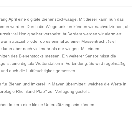
fang April eine digitale Bienenstockwaage. Mit dieser kann nun das
men werden. Durch die Wiegefunktion können wir nachvollziehen, ob
urzeit viel Honig selber verspeist. Außerdem werden wir alarmiert,
chwarm auszieht- oder ob es einmal zu einer Massentracht (viel
e kann aber noch viel mehr als nur wiegen. Mit einem
itten des Bienenstocks messen. Ein weiterer Sensor misst die
e ist eine digitale Wetterstation in Verbindung. So wird regelmäßig
und auch die Luftfeuchtigkeit gemessen.
 für Bienen und Imkerei“ in Mayen übermittelt, welches die Werte in
rologie Rheinland-Pfalz“ zur Verfügung gestellt.
ichen Imkern eine kleine Unterstützung sein können.