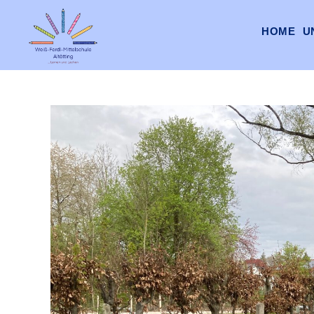
HOME
U