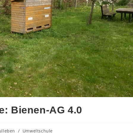
le: Bienen-AG 4.0
ulleben
/
Umweltschule