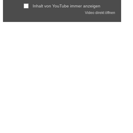
Inhalt von YouTube immer anzeigen
Video direkt öffnen