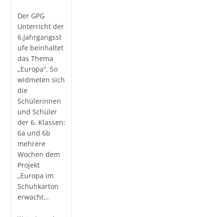
Kategorie:
Der GPG
Unterricht der
6.Jahrgangsst
ufe beinhaltet
das Thema
„Europa“. So
widmeten sich
die
Schülerinnen
und Schüler
der 6. Klassen:
6a und 6b
mehrere
Wochen dem
Projekt
„Europa im
Schuhkarton
erwacht…