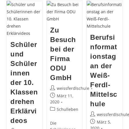
Umwelt
Kinder
Ein!
Begeistert
Kinder
Der
Weiß-
Ferdl-
Zu
Mittelschule
Auf
Berufsi
Besuch
Dem
Schüler
Kapellplatz
nformat
bei der
und
ionstag
Firma
Schüler
an der
ODU
innen
Weiß-
GmbH
der 10.
Ferdl-
Beitrags-
weissferdlschule
Klassen
Mittelsc
Autor:
Beitrag
März 11,
drehen
veröffentlicht:
2020
hule
Beitrags-
Schulleben
Erklärvi
Beitrags-
weissferdlschul
Kategorie:
deos
Autor:
Beitrag
März 5,
Die
veröffentlicht:
2020